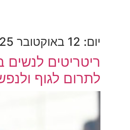
בית
האירועים הקרובים שלנו
סוגי
Gift Card
יום:
12 באוקטובר 2025
ריטריטים לנשים ב
לתרום לגוף ולנפש