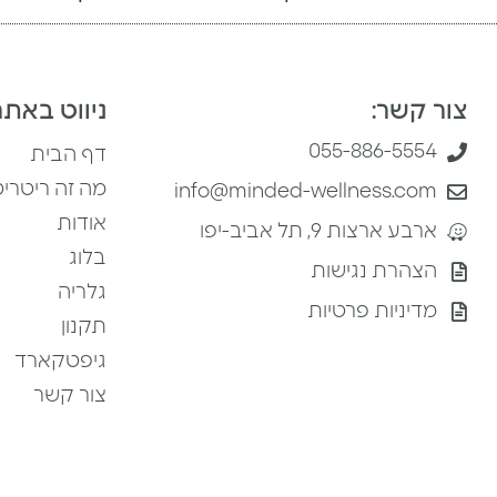
צור קשר:
ניווט באתר
055-886-5554
דף הבית
מה זה ריטרי
info@minded-wellness.com
אודות
ארבע ארצות 9, תל אביב-יפו
בלוג
הצהרת נגישות
גלריה
מדיניות פרטיות
תקנון
גיפטקארד
צור קשר