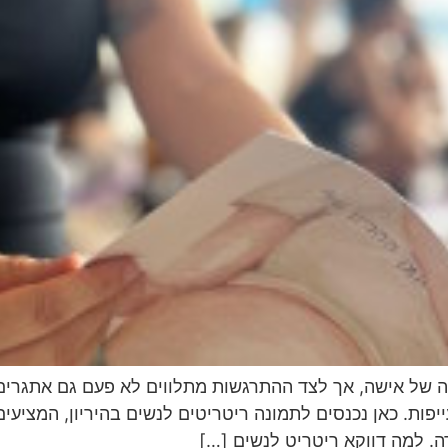
ה של אישה, אך לצד ההתרגשות מתלווים לא פעם גם אתגרים פ
ת. כאן נכנסים לתמונה ריטריטים לנשים בהיריון, המציעים ח
ה. למה דווקא ריטריט לנשים […]