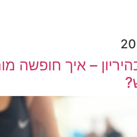
 ריטריטים
אירועי חברה
פסטיבל KAN
צור קשר
היריון – איך חופשה מו
?