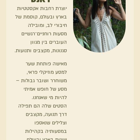
יוצרת רחבות אקסטטיות
בארץ ובעולם, קוסמת של
חיבורי לב, ומובילה
מסעות רוחניים־רגשיים
העוברים בין מגוון
סגנונות, מקצבים ותנועות.
מאישה פותחת שער
למסע מוזיקלי פראי,
משוחרר ושובר גבולות –
מסע של חופש אמיתי
להיות מי שאנחנו.
הסטים שלה הם תפילה
דרך תנועה, מקצבים
וצלילים שנאספו
במסעותיה בקהילות
שונות בארץ ובעולם.